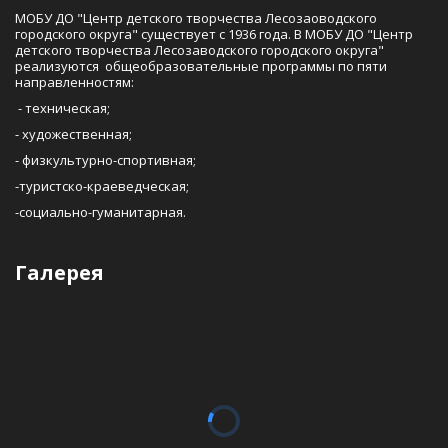
МОБУ ДО "Центр детского творчества Лесозаоводского 
городского округа" существует с 1936 года. В МОБУ ДО "Центр 
детского творчества Лесозаводского городского округа" 
реализуются  общеобразовательные программы по пяти 
направленностям:
 - техническая; 
- художественная;
- физкультурно-спортивная;
-туристско-краеведческая;
-социально-гуманитарная. 
Галерея