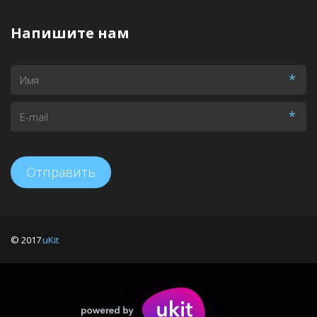
Напишите нам
*
*
Отправить
© 2017 
uKit