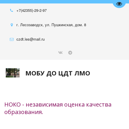
Пере
+7(42355)-29-2-97
г. Лесозаводск, ул. Пушкинская, дом. 8
czdt.les@mail.ru
МОБУ ДО ЦДТ ЛМО
НОКО - независимая оценка качества 
образования.